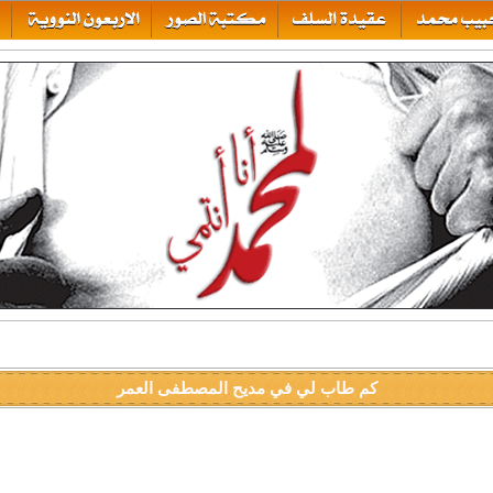
كم طاب لي في مديح المصطفى العمر